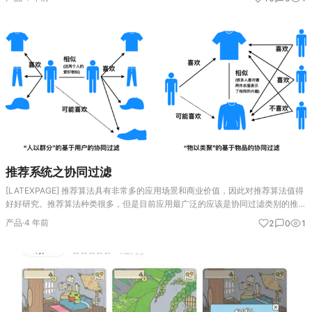
表格出现之前，表格…
推荐系统之协同过滤
[LATEXPAGE] 推荐算法具有非常多的应用场景和商业价值，因此对推荐算法值得
好好研究。推荐算法种类很多，但是目前应用最广泛的应该是协同过滤类别的推荐
算法，本文就对协同过滤类别的推荐算法做一个概括总结。 推荐算法概述 概括来
产品
·
4 年前
2
0
1
说，可以分为…