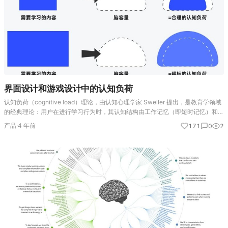
界面设计和游戏设计中的认知负荷
认知负荷（cognitive load）理论，由认知心理学家 Sweller 提出，是教育学领域
的经典理论：用户在进行学习行为时，其认知结构由工作记忆（即短时记忆）和长
时记忆共同组成，工作记忆在处理学习内容时会产生负荷，即认知负荷。而由于
产品
·
4 年前
171
0
2
工…