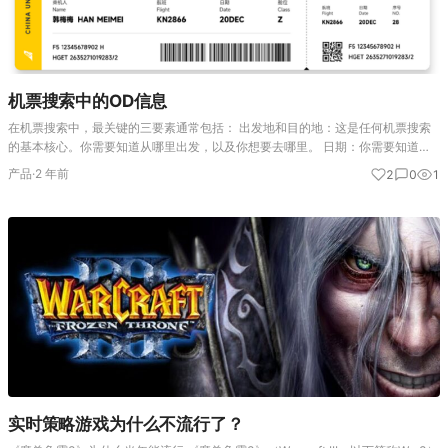
机票搜索中的OD信息
在机票搜索中，最关键的三要素通常包括： 出发地和目的地：这是任何机票搜索
的基本核心。你需要知道从哪里出发，以及你想要去哪里。 日期：你需要知道出
发和返回的日期。这一信息将直接影响航班的可用性和价格。 旅客数量：需要知
产品
·
2 年前
2
0
1
道有多少人一起旅行，包括…
实时策略游戏为什么不流行了？