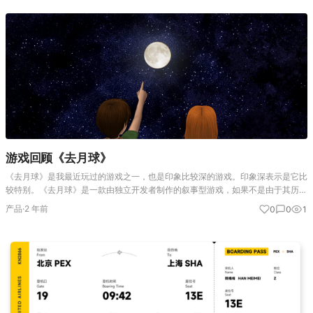
游戏回顾《去月球》
《去月球》是我最近玩过的游戏之一，也是印象比较深的游戏。印象深表示是它比
较特别。《去月球》是一款由独立开发者制作的叙事型游戏，如果不是由于其历史
评分较高+史低价格，我也不会去玩这款游戏。 《去月球》是一款由独立开发者制
产品
·
2 年前
0
0
1
作的叙事型游戏，如果不…