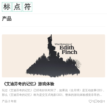
产品
《艾迪芬奇的记忆》游戏体验
玩过《艾迪芬奇的记忆》已经有好长时间了，如果说《去月球》是互动故事(2D)，
那么《艾迪芬奇的记忆》称为是交互式电影(3D)。整体的游玩体验感觉非常的
好。以下内容主要来自ChatGPT。 《艾迪芬奇的记忆》的游戏体验 《艾迪芬奇的
产品
·
2 年前
1
0
1
记忆》（Wh…