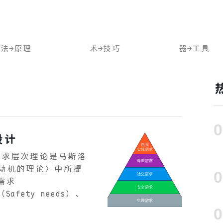
法→原理
术→技巧
器→工具
设计
需求层次理论是马斯洛
类动机的理论〉中所提
需求
Safety needs）、