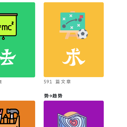
591 篇文章
章
势→趋势