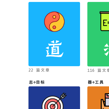
22 篇文章
116 篇文
志→目标
器→工具