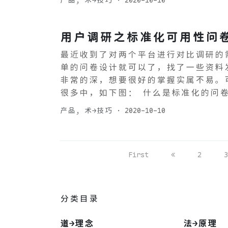
产品
,
术→技巧
·
2020-10-10
用户调研之标准化可用性问
最近收到了对两个平台进行对比调研的
单的问卷设计就可以了，找了一些资料
非常的深，想要很好的掌握实属不易。
很多中，如下图： 什么是标准化的问卷
产品
,
术→技巧
·
2020-10-10
First
2
3
分类目录
道→理念
法→原理