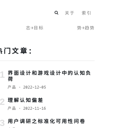
关于
索引
志→目标
势→趋势
热门文章：
界面设计和游戏设计中的认知负
荷
产品
· 2022-12-05
理解认知偏差
产品
· 2022-11-16
用户调研之标准化可用性问卷