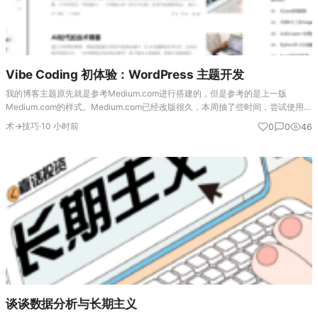
Vibe Coding 初体验：WordPress 主题开发
我的博客主题原先就是参考Medium.com进行搭建的，但是参考的是上一版
Medium.com的样式。Medium.com已经改版很久，本周抽了些时间，尝试使用
Workbuddy重新制作一份。 初版样式： 最终效果： 开发工具：Workbu…
术→技巧
·
10 小时前
0
0
46
谈谈数据分析与长期主义