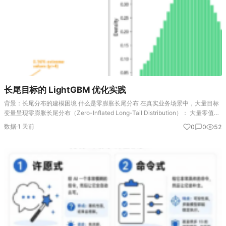
长尾目标的 LightGBM 优化实践
背景：长尾分布的建模困境 什么是零膨胀长尾分布 在真实业务场景中，大量目标
变量呈现零膨胀长尾分布（Zero-Inflated Long-Tail Distribution）： 大量零值：
目标变量中零值占比极高（如 40%~60%） 少量极端…
数据
·
1 天前
0
0
52