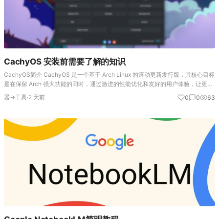
CachyOS 安装前需要了解的知识
CachyOS简介 CachyOS 是一个基于 Arch Linux 的滚动更新发行版，其核心目标
是在保留 Arch 强大功能的同时，通过激进的性能优化和友好的用户体验，让更多
用户能轻松驾驭。 核心特点 极致性能优化：这是它最大的特点。通过…
器→工具
·
2 天前
0
0
63