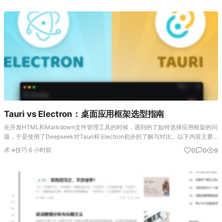
Tauri vs Electron：桌面应用框架选型指南
在开发HTML和Markdown文件管理工具的时候，遇到的了如何选择应用框架的问
题，于是使用了Deepseek对Tauri和 Electron初步的了解与对比。以下内容主要
来自Deepseek。个人只是做了简单的梳理与完善。 为什么是这两个…
术→技巧
·
6 小时前
0
0
9