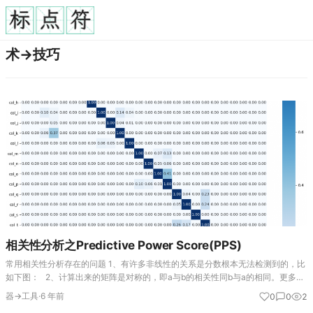
术→技巧
相关性分析之Predictive Power Score(PPS)
常用相关性分析存在的问题 1、有许多非线性的关系是分数根本无法检测到的，比
如下图： 2、计算出来的矩阵是对称的，即a与b的相关性同b与a的相同。更多的
时候，关系是不对称的。一个有3个唯一值的列永远不可能完美地预测另一个有
器→工具
·
6 年前
0
0
2
100…