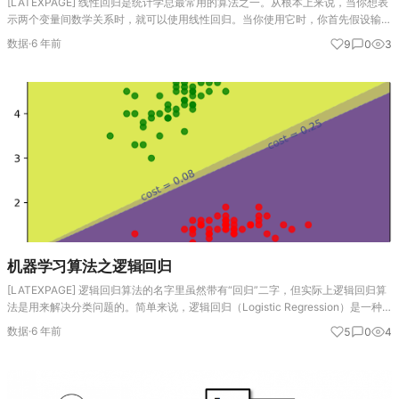
[LATEXPAGE] 线性回归是统计学总最常用的算法之一。从根本上来说，当你想表
示两个变量间数学关系时，就可以使用线性回归。当你使用它时，你首先假设输出
变量（有时称为响应变量、因变量或标签）和预测变量（有时称为自变量、解释变
数据
·
6 年前
9
0
3
量或特征）之间…
机器学习算法之逻辑回归
[LATEXPAGE] 逻辑回归算法的名字里虽然带有“回归”二字，但实际上逻辑回归算
法是用来解决分类问题的。简单来说，逻辑回归（Logistic Regression）是一种
用于解决二分类（0 or 1）问题的机器学习方法，用于估计某种事物…
数据
·
6 年前
5
0
4