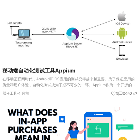
移动端自动化测试工具Appium
在移动互联网时代，Android和iOS应用的测试变得越来越重要。为了保证应用的
质量和用户体验，自动化测试成为了必不可少的一环。Appium作为一个开源的移
动端自动化测试框架，为开发者和测试工程师提供了强大的工具来自动化测试
器→工具
·
4 月前
3
0
347
Android和…