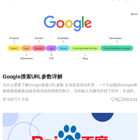
作，直接与搜索引擎的…
Google搜索URL参数详解
为什么需要了解Google搜索URL参数 在浏览器地址栏里，一个不起眼的Google搜
索链接蕴藏着远超表面浏览的精密控制力。当你输入关键词并按下回车，生成的
URL并非一串单纯的字符，而是一份由多个参数精确编码的“搜索指令集”。掌握这
术→技巧
·
5 月前
0
0
232
些参数，…