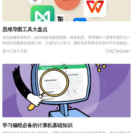
思维导图工具大盘点
在信息爆炸的时代，如何高效地梳理思路、激发创意、管理项目？思维导图作为一
种强大的图形化思维工具，已成为个人学习、团队协作和商业决策中不可或缺的利
器。它通过一个中心主题向外发散，利用色彩、图形和关键词构建起清晰的树状结
器→工具
·
5 月前
0
0
491
构，让复杂的信息变得一目…
学习编程必备的计算机基础知识