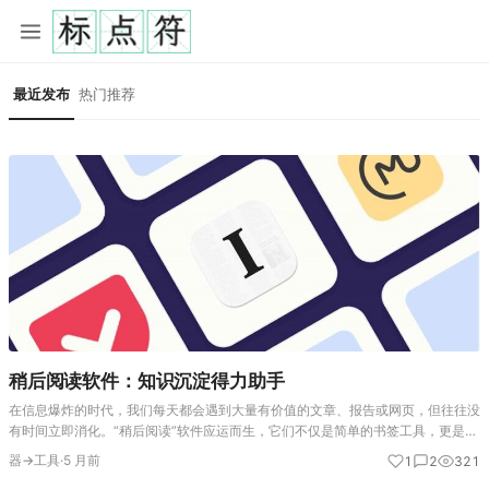
最近发布
热门推荐
稍后阅读软件：知识沉淀得力助手
在信息爆炸的时代，我们每天都会遇到大量有价值的文章、报告或网页，但往往没
有时间立即消化。“稍后阅读”软件应运而生，它们不仅是简单的书签工具，更是现
代人知识管理、深度学习和信息沉淀的核心枢纽。本文将为您梳理这一领域的代表
器→工具
·
5 月前
1
2
321
软件及其生态，帮助您找…