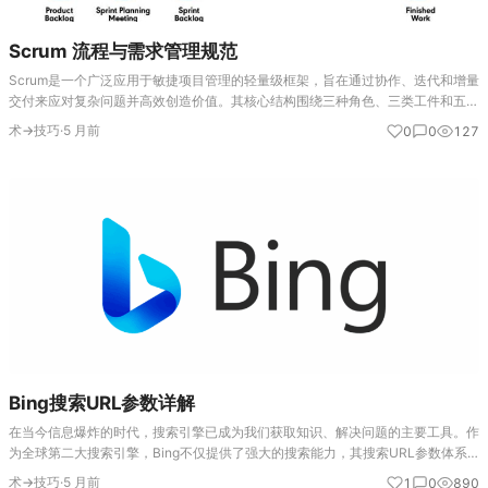
Scrum 流程与需求管理规范
Scrum是一个广泛应用于敏捷项目管理的轻量级框架，旨在通过协作、迭代和增量
交付来应对复杂问题并高效创造价值。其核心结构围绕三种角色、三类工件和五个
事件展开。 三种角色包括： 产品负责人，定义产品愿景和需求优先级； Scrum
术→技巧
·
5 月前
0
0
127
Master…
Bing搜索URL参数详解
在当今信息爆炸的时代，搜索引擎已成为我们获取知识、解决问题的主要工具。作
为全球第二大搜索引擎，Bing不仅提供了强大的搜索能力，其搜索URL参数体系
更是一个精密设计的指令系统。理解这些参数，意味着你能超越普通用户的界面操
术→技巧
·
5 月前
1
0
890