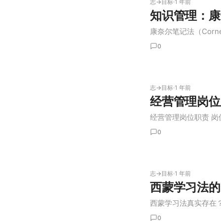
志→目标
·
1 年前
知识管理：康
康奈尔笔记法（Cornell N
0
志→目标
·
1 年前
经营管理岗位
经营管理岗位职责 岗位
0
志→目标
·
1 年前
西蒙学习法的
西蒙学习法真实存在？ 
0