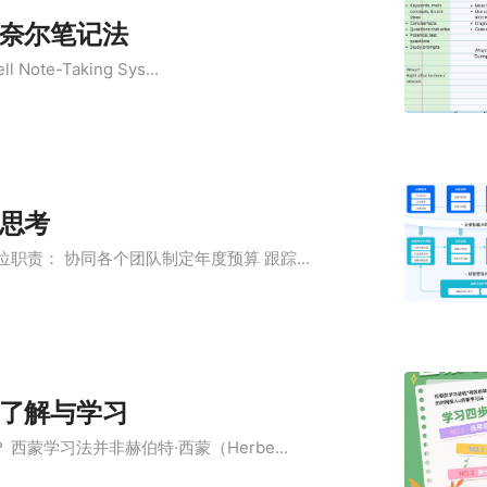
奈尔笔记法
ote-Taking Sys...
思考
职责： 协同各个团队制定年度预算 跟踪...
了解与学习
西蒙学习法并非赫伯特·西蒙（Herbe...