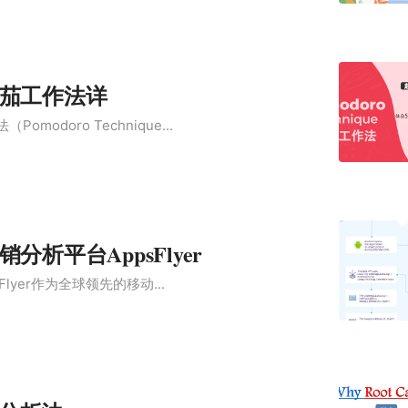
茄工作法详
modoro Technique...
分析平台AppsFlyer
psFlyer作为全球领先的移动...