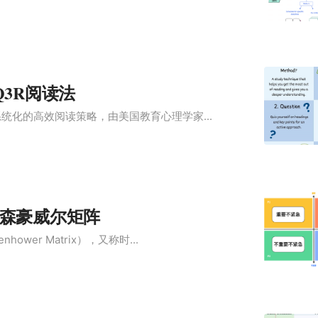
Q3R阅读法
系统化的高效阅读策略，由美国教育心理学家...
森豪威尔矩阵
ower Matrix），又称时...