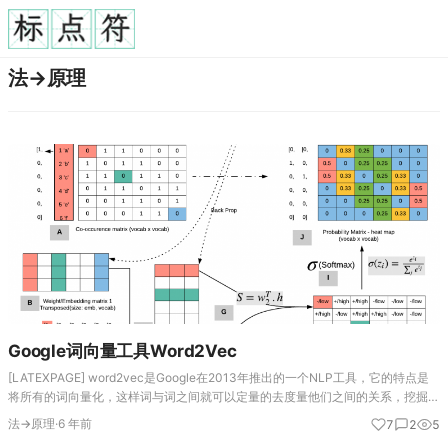
法→原理
Google词向量工具Word2Vec
[LATEXPAGE] word2vec是Google在2013年推出的一个NLP工具，它的特点是
将所有的词向量化，这样词与词之间就可以定量的去度量他们之间的关系，挖掘词
之间的联系。word2vec工具主要包含两个模型：跳字模型（skip-…
法→原理
·
6 年前
7
2
5