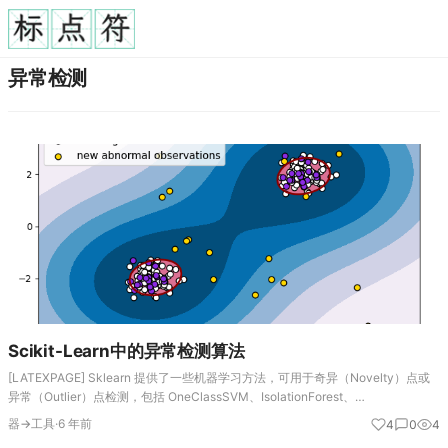
异常检测
Scikit-Learn中的异常检测算法
[LATEXPAGE] Sklearn 提供了一些机器学习方法，可用于奇异（Novelty）点或
异常（Outlier）点检测，包括 OneClassSVM、IsolationForest、
LocalOutlierFactor(LOF) 等。…
器→工具
·
6 年前
4
0
4