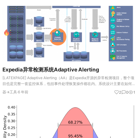
Expedia异常检测系统Adaptive Alerting
[LATEXPAGE] Adaptive Alerting（AA）是Expedia开源的异常检测项目，整个项
目也是完整一套监控体系，包括事件处理恢复操作都在内。系统设计主要在如何方
便集成不同的异常检测算法和评估方法，然后根据指标的情况来路由…
器→工具
·
6 年前
2
0
1