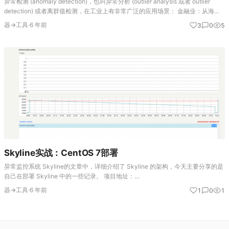
异常检测 (anomaly detection)，也叫异常分析 (outlier analysis 或者 outlier
detection) 或者离群值检测，在工业上有非常广泛的应用场景： 金融业：从海量
数据中找到“欺诈案例”，如信用卡反…
器→工具
·
6 年前
3
0
5
Skyline实战：CentOS 7部署
异常监控系统 Skyline的文章中，详细介绍了 Skyline 的架构，今天主要分享的是
自己在部署 Skyline 中的一些记录。 项目地址：
https://github.com/earthgecko/skyline 参考文档：https…
器→工具
·
6 年前
1
0
1