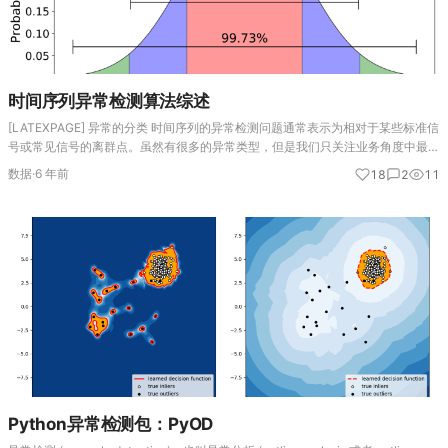
时间序列异常检测算法综述
[LATEXPAGE] 异常的分类 时间序列的异常检测问题通常表示为相对于某些标准信
号或常见信号的离群点。虽然有很多的异常类型，但是我们只关注业务角度中最重
要的类型，比如意外的峰值、下降、趋势变化以及等级转换（level shifts）。 …
数据
·
6 年前
18
2
11
Python异常检测包：PyOD