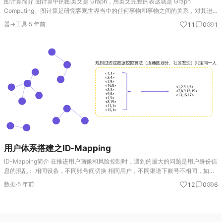
图计算简介 图计算中的图英文是 Graph，用英文完整的表达就是 Graph
Computing。图计算是研究客观世界当中的任何事物和事物之间的关系，对其进
行完整的刻划、计算和分析的一门技术。简单概括一下，就是，图计算是人工智能
器→工具
·
5 年前
11
0
1
的一个使能技…
用户体系搭建之ID-Mapping
ID-Mapping简介 在推进用户画像和风险控制时，遇到的最大的问题是用户身份信
息的混乱： 相同设备，不同账号间切换 相同用户，不同渠道下账号不相同，如微
信小程序和APP 同个用户，在不同的设备商登录 … ID-Mapping是大数据分析…
数据
·
5 年前
12
0
6