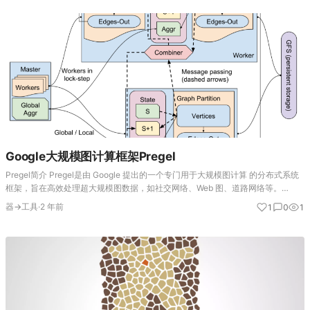
Google大规模图计算框架Pregel
Pregel简介 Pregel是由 Google 提出的一个专门用于大规模图计算 的分布式系统
框架，旨在高效处理超大规模图数据，如社交网络、Web 图、道路网络等。
Pregel 的设计受 Google MapReduce 成功经验的启发，但…
器→工具
·
2 年前
1
0
1