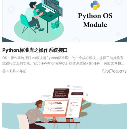
Python标准库之操作系统接口
OS：操作系统接口 os模块是Python标准库中的一个核心模块，提供了与操作系
统进行交互的功能。它允许Python程序执行操作系统级别的任务，例如文件和目
录操作、环境变量管理、进程管理等。os模块的功能因操作系统而异，但它为跨
器→工具
·
2 年前
0
0
378
平台编程提供…