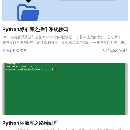
Python标准库之操作系统接口
OS：与操作系统进行交互 Python的os模块是一个非常强大的模块，它提供了一
些与操作系统进行交互的函数和方法。这个模块允许你执行一些与文件系统、进
程、环境变量等相关的操作。以下是对os模块的一些详细介绍： 文件和目录操作
器→工具
·
2 年前
0
0
455
路径操作 pa…
Python标准库之终端处理