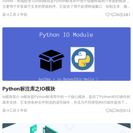
curses：终端处理 curses模块是Python标准库中用于创建终端用户界面的模块，
主要用于开发基于文本的界面程序。它提供了用于处理终端窗口、绘制文本、捕获
用户输入等功能的接口。 主要功能 终端控制：控制终端的屏幕内容，处理光标位
器→工具
·
2 年前
1
0
287
置、…
Python标注库之IO模块
io模块简介 io模块是Python标准库中的一个核心模块，提供了Python对I/O操作的
基本支持。它支持各种文件和流的读写操作，并且为不同类型的I/O操作提供了统
一的接口。io模块是Python3引入的，用于替代Python2中的fil…
器→工具
·
2 年前
0
0
512