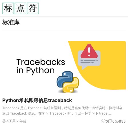
标准库
Python堆栈跟踪信息traceback
Traceback 是在 Python 中与经常遇到，特别是当你代码中有错误时，执行时会
返回 Traceback 信息。在学习 Traceback 时，可以一起学习下 trace,
tracemalloc。 trace, tracemall…
器→工具
·
2 年前
0
0
855