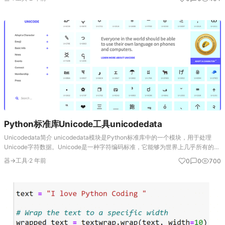
pathli…
Python标准库Unicode工具unicodedata
Unicodedata简介 unicodedata模块是Python标准库中的一个模块，用于处理
Unicode字符数据。Unicode是一种字符编码标准，它能够为世界上几乎所有的字
符提供唯一的编号，支持多语言文本的表示。它提供了一些工具和函…
器→工具
·
2 年前
0
0
700