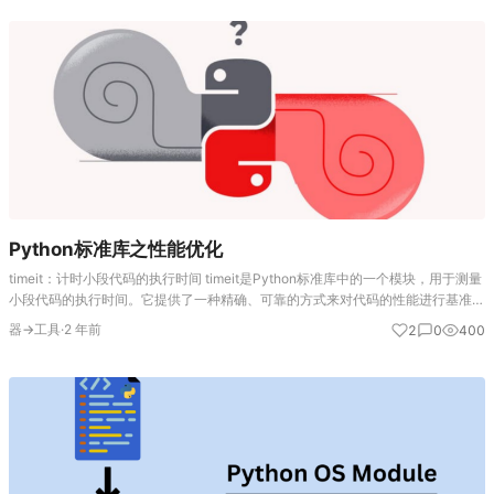
Python标准库之性能优化
timeit：计时小段代码的执行时间 timeit是Python标准库中的一个模块，用于测量
小段代码的执行时间。它提供了一种精确、可靠的方式来对代码的性能进行基准测
试，避免了诸如系统时间变化和其他外部因素的影响。timeit可以用于比较不同…
器→工具
·
2 年前
2
0
400