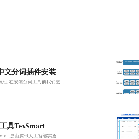
arch中文分词插件安装
分析器原理 在安装分词工具前我们需...
具TexSmart
xSmart是由腾讯人工智能实验...