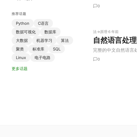
0
推荐话题
Python
C语言
数据可视化
数据库
法→原理
·
6 年前
自然语言处理
大数据
机器学习
算法
聚类
标准库
SQL
完整的中文自然语言处
Linux
电子电路
0
更多话题