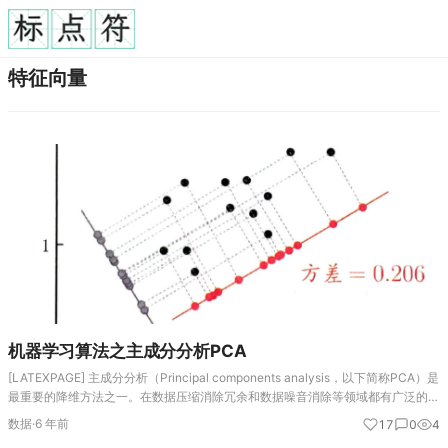
特征向量
机器学习算法之主成分分析PCA
[LATEXPAGE] 主成分分析（Principal components analysis，以下简称PCA）是
最重要的降维方法之一。在数据压缩消除冗余和数据噪音消除等领域都有广泛的应
用。一般我们提到降维最容易想到的算法就是PCA，下面我…
数据
·
6 年前
17
0
4