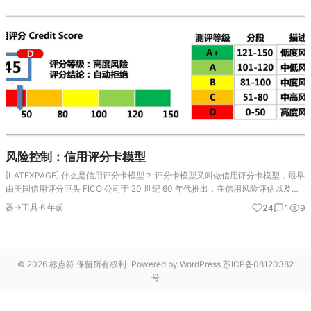
风险控制：信用评分卡模型
[LATEXPAGE] 什么是信用评分卡模型？ 评分卡模型又叫做信用评分卡模型，最早
由美国信用评分巨头 FICO 公司于 20 世纪 60 年代推出，在信用风险评估以及金
融风险控制领域中广泛使用。银行利用评分卡模型对客户的信用历史数据的多个…
器→工具
·
6 年前
24
1
9
© 2026 标点符 保留所有权利
Powered by WordPress
苏ICP备08120382
号