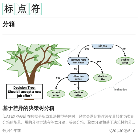
分箱
基于差异的决策树分箱
[LATEXPAGE] 在数据分析或算法模型搭建时，经常会遇到将连续变量转化为类别
分箱的场景。用的分箱方法有等宽分箱、等频分箱、聚类分箱和基于决策树的分箱
等。今天要分享的是基于组别间差异的决策树分箱方法。 代码实现 import
数据
·
1 年前
0
0
510
panda…