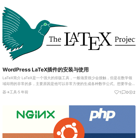
WordPress LaTeX插件的安装与使用
LaTeX简介 LaTeX是一个强大的排版工具，一般场景很少会接触，但是在数学领
域却用的非常的多，主要原因是他可以非常方便的生成各种数学公式。想要学会怎
么使用LaTeX只需学会几个简单的概念即可。 显示模式 显示模式主要控制你是否
器→工具
·
5 年前
1
0
2
需要将公式…