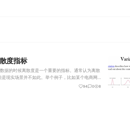
散度指标
 在观察数据的时候离散度是一个重要的指标。通常认为离散
但是现实场景并不如此。举个例子，比如某个电商网
是其每个商品的点评分离散度较低，那么将用户点评
94
0
8
是很大。 通常我…