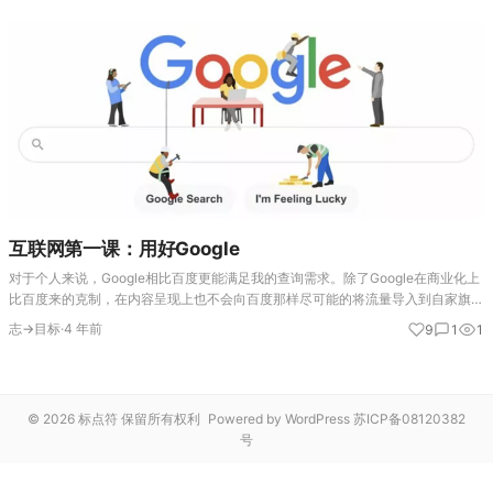
互联网第一课：用好Google
对于个人来说，Google相比百度更能满足我的查询需求。除了Google在商业化上
比百度来的克制，在内容呈现上也不会向百度那样尽可能的将流量导入到自家旗下
的网站。Google搜索的目标是让用户在Google的停留时间尽可能的短，而百度追
志→目标
·
4 年前
9
1
1
求的…
© 2026 标点符 保留所有权利
Powered by WordPress
苏ICP备08120382
号