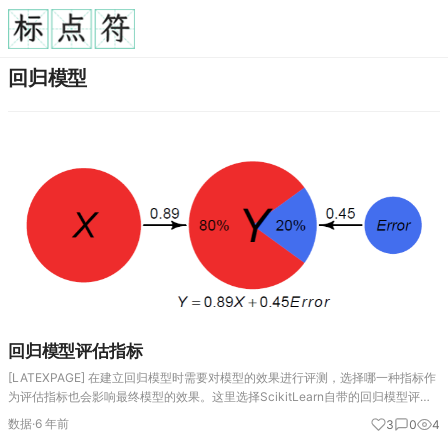
回归模型
回归模型评估指标
[LATEXPAGE] 在建立回归模型时需要对模型的效果进行评测，选择哪一种指标作
为评估指标也会影响最终模型的效果。这里选择ScikitLearn自带的回归模型评估
指标进行详细讲解。 explained_variance_score(y_t…
数据
·
6 年前
3
0
4