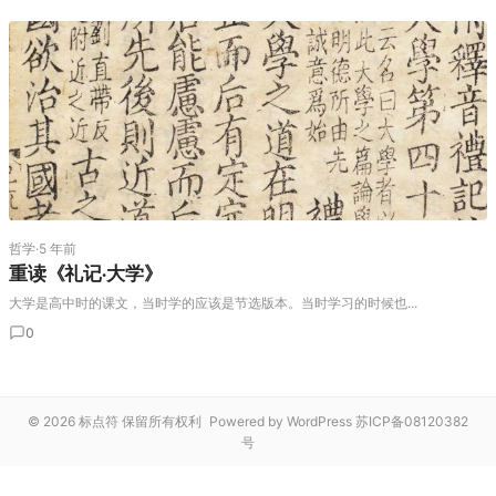
哲学
·
5 年前
重读《礼记·大学》
大学是高中时的课文，当时学的应该是节选版本。当时学习的时候也...
0
© 2026 标点符 保留所有权利
Powered by WordPress
苏ICP备08120382
号