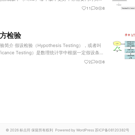
最好的版本使用。 A/B比较困难的点是确定在什么
11
0
8
当样本量…
方检验
检验简介 假设检验（Hypothesis Testing），或者叫
ficance Testing）是数理统计学中根据一定假设条件
种方法。其基本原理是先对总体的特征作出某种…
2
0
8
© 2026 标点符 保留所有权利
Powered by WordPress
苏ICP备08120382号