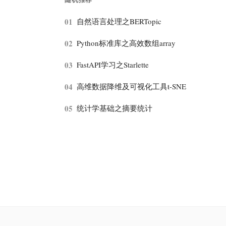
01
自然语言处理之BERTopic
02
Python标准库之高效数组array
03
FastAPI学习之Starlette
04
高维数据降维及可视化工具t-SNE
05
统计学基础之摘要统计