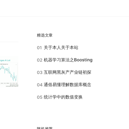
精选文章
关于本人关于本站
01
机器学习算法之Boosting
02
互联网黑灰产产业链初探
03
通俗易懂理解数据库概念
04
统计学中的数值变换
05
随机推荐