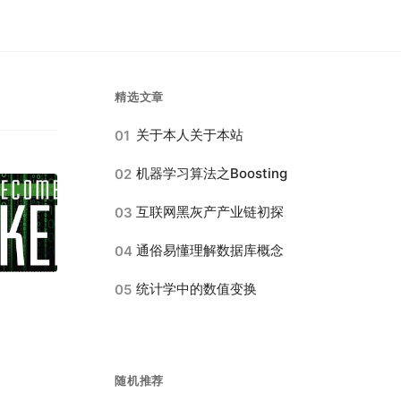
精选文章
关于本人关于本站
01
机器学习算法之Boosting
02
互联网黑灰产产业链初探
03
通俗易懂理解数据库概念
04
统计学中的数值变换
05
随机推荐