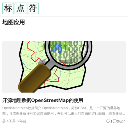
地图应用
开源地理数据OpenStreetMap的使用
OpenStreetMap数据简介 OpenStreetMap，简称OSM，是一个开源的世界地
图，可依据开放许可协议自由使用，并且可以由人们自由的进行编辑，随着开源意
识的普及，以及电子地图应用的普及，osm数据的质量和体量不断增加，在一些
器→工具
·
6 年前
1
0
4
领…