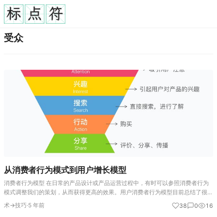
受众
从消费者行为模式到用户增长模型
消费者行为模型 在日常的产品设计或产品运营过程中，有时可以参照消费者行为
模式调整我们的策划，从而获得更高的效果。用户消费者行为模型目前总结了很多
的类型。具体使用哪些类型还需要考虑具体的场景。 AIDA 1898年，美国广告学
术→技巧
·
5 年前
38
0
16
家艾里亚斯·路易…