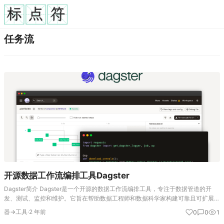
任务流
开源数据工作流编排工具Dagster
Dagster简介 Dagster是一个开源的数据工作流编排工具，专注于数据管道的开
发、测试、监控和维护。它旨在帮助数据工程师和数据科学家构建可靠且可扩展的
数据管道。 核心概念 Pipeline（管道）：在Dagster中，管道是由多个操作…
器→工具
·
2 年前
0
0
1