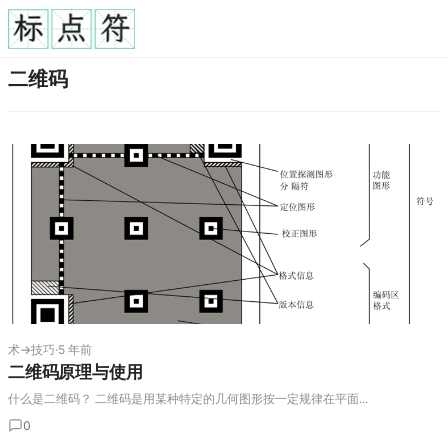
二维码
术→技巧
·
5 年前
二维码原理与使用
什么是二维码？ 二维码是用某种特定的几何图形按一定规律在平面...
0