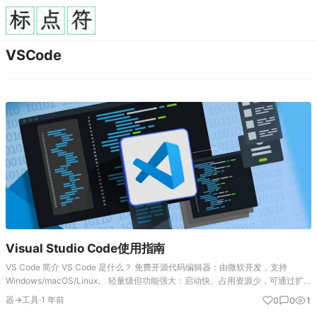
VSCode
Visual Studio Code使用指南
VS Code 简介 VS Code 是什么？ 免费开源代码编辑器：由微软开发，支持
Windows/macOS/Linux。 轻量级但功能强大：启动快、占用资源少，可通过扩
展无限增强功能。 现代化开发工具：集代码编辑、调试、版本控制、终端…
器→工具
·
1 年前
0
0
1