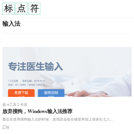
输入法
器→工具
·
2 年前
放弃搜狗，Windows输入法推荐
最近在使用搜狗输入法的时候，发现其会给右键菜单加上很多乱七八...
0